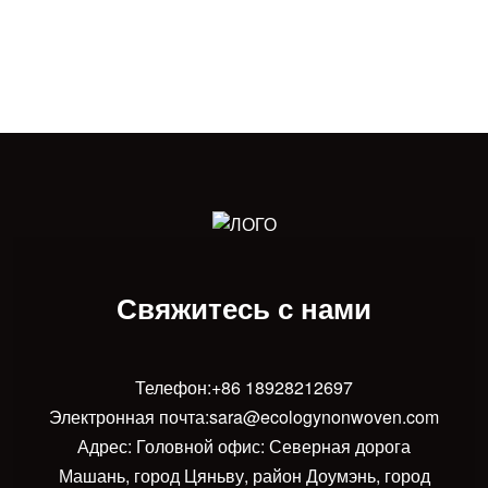
Свяжитесь с нами
Телефон:
+86 18928212697
Электронная почта:
sara@ecologynonwoven.com
Адрес: Головной офис: Северная дорога
Машань, город Цяньву, район Доумэнь, город