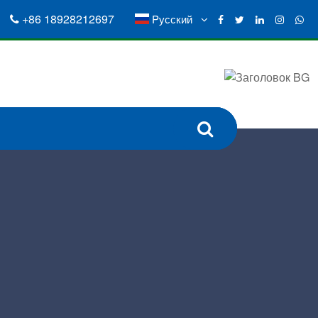
+86 18928212697
Pусский